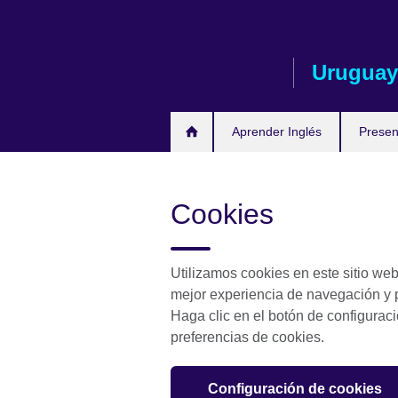
Skip
to
main
Uruguay
content
Aprender Inglés
Presen
Cookies
Utilizamos cookies en este sitio we
mejor experiencia de navegación y p
Haga clic en el botón de configurac
preferencias de cookies.
Configuración de cookies