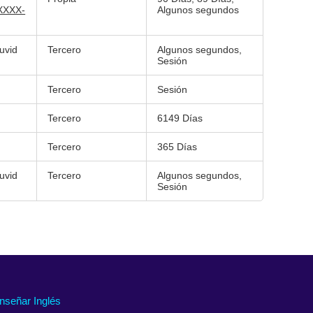
XXXX-
Algunos segundos
uvid
Tercero
Algunos segundos,
Sesión
Tercero
Sesión
Tercero
6149 Días
Tercero
365 Días
uvid
Tercero
Algunos segundos,
Sesión
nseñar Inglés