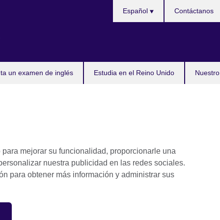
Choose
Español
Contáctanos
your
language
ta un examen de inglés
Estudia en el Reino Unido
Nuestro
b para mejorar su funcionalidad, proporcionarle una
ersonalizar nuestra publicidad en las redes sociales.
ión para obtener más información y administrar sus