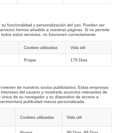
 su funcionalidad y personalización del uso. Pueden ser
servicios hemos añadido a nuestras páginas. Si no permite
 todos estos servicios, no funcionen correctamente.
Cookies utilizadas
Vida útil
Propia
179 Días
rovienen de nuestros socios publicitarios. Estas empresas
los intereses del usuario y mostrarle anuncios relevantes de
n única de su navegador y su dispositivo de acceso a
experimentará publicidad menos personalizada.
Cookies utilizadas
Vida útil
Propia
90 Días, 89 Días,