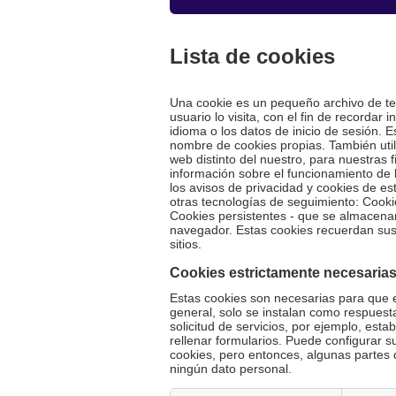
Lista de cookies
Una cookie es un pequeño archivo de tex
usuario lo visita, con el fin de recordar
idioma o los datos de inicio de sesión. 
nombre de cookies propias. También util
web distinto del nuestro, para nuestras
información sobre el funcionamiento de 
los avisos de privacidad y cookies de es
otras tecnologías de seguimiento: Cook
Cookies persistentes - que se almacena
navegador. Estas cookies recuerdan sus
sitios.
Cookies estrictamente necesaria
Estas cookies son necesarias para que el
general, solo se instalan como respuesta
solicitud de servicios, por ejemplo, esta
rellenar formularios. Puede configurar 
cookies, pero entonces, algunas partes
ningún dato personal.