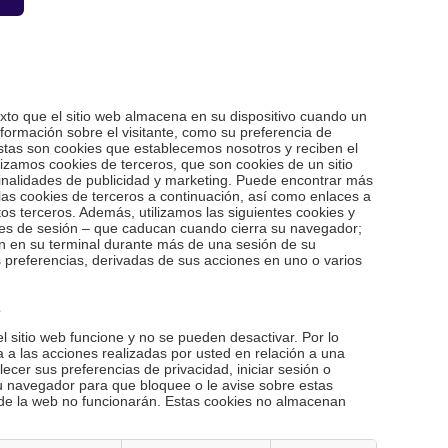
to que el sitio web almacena en su dispositivo cuando un
 información sobre el visitante, como su preferencia de
Estas son cookies que establecemos nosotros y reciben el
izamos cookies de terceros, que son cookies de un sitio
 finalidades de publicidad y marketing. Puede encontrar más
las cookies de terceros a continuación, así como enlaces a
tos terceros. Además, utilizamos las siguientes cookies y
ies de sesión – que caducan cuando cierra su navegador;
n en su terminal durante más de una sesión de su
 preferencias, derivadas de sus acciones en uno o varios
s
 sitio web funcione y no se pueden desactivar. Por lo
 a las acciones realizadas por usted en relación a una
blecer sus preferencias de privacidad, iniciar sesión o
su navegador para que bloquee o le avise sobre estas
 de la web no funcionarán. Estas cookies no almacenan