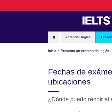
Skip
to
main
content
Aprender Inglés
Presen
Inicio
Presenta un examen de inglés
Fechas de exámen
ubicaciones
¿Dónde puedo rendir el