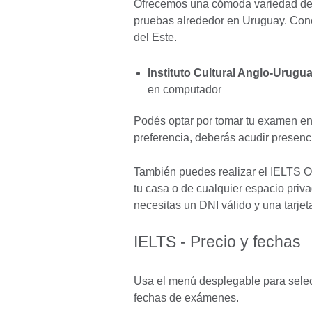
Ofrecemos una cómoda variedad de 
pruebas alrededor en Uruguay. Con
del Este.
Instituto Cultural Anglo-Urugu
en computador
Podés optar por tomar tu examen e
preferencia, deberás acudir presenc
También puedes realizar el IELTS 
tu casa o de cualquier espacio priv
necesitas un DNI válido y una tarjet
IELTS - Precio y fechas
Usa el menú desplegable para selecc
fechas de exámenes.