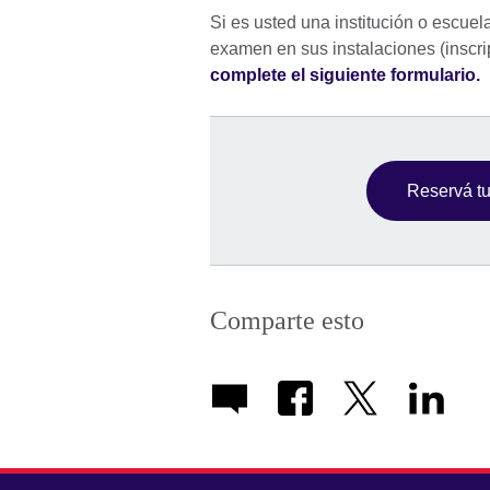
Si es usted una institución o escue
examen en sus instalaciones (inscri
complete el siguiente formulario.
Reservá t
Comparte esto