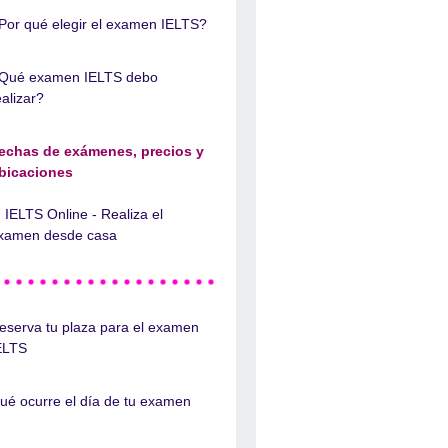
Por qué elegir el examen IELTS?
Qué examen IELTS debo
ealizar?
echas de exámenes, precios y
bicaciones
IELTS Online - Realiza el
xamen desde casa
eserva tu plaza para el examen
ELTS
ué ocurre el día de tu examen