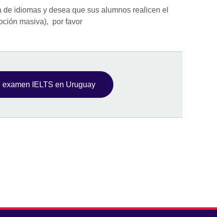
la de idiomas y desea que sus alumnos realicen el
pción masiva), por favor
u examen IELTS en Uruguay