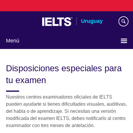
Skip
to
main
Uruguay
content
Menú
Choose
your
Disposiciones especiales para
language
tu examen
Nuestros centros examinadores oficiales de IELTS
pueden ayudarte si tienes dificultades visuales, auditivas,
del habla o de aprendizaje. Si necesitas una versión
modificada del examen IELTS, debes notificarlo al centro
examinador con tres meses de antelación.